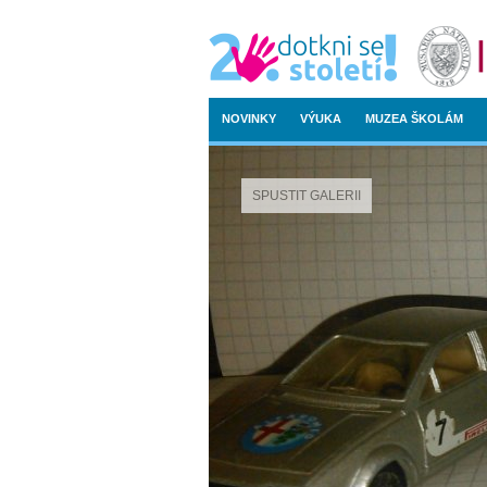
NOVINKY
VÝUKA
MUZEA ŠKOLÁM
SPUSTIT GALERII