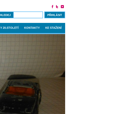
PŘIHLÁSIT
Y 20.STOLETÍ
KONTAKTY
KE STAŽENÍ