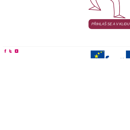
PŘIHLAŠ SE A V KLID