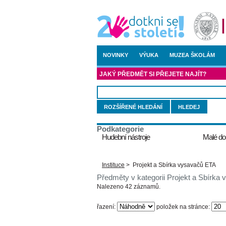
NOVINKY
VÝUKA
MUZEA ŠKOLÁM
JAKÝ PŘEDMĚT SI PŘEJETE NAJÍT?
ROZŠÍŘENÉ HLEDÁNÍ
Podkategorie
Hudební nástroje
Malé do
Instituce
>
Projekt a Sbírka vysavačů ETA
Předměty v kategorii Projekt a Sbírka
Nalezeno 42 záznamů.
řazení:
položek na stránce: