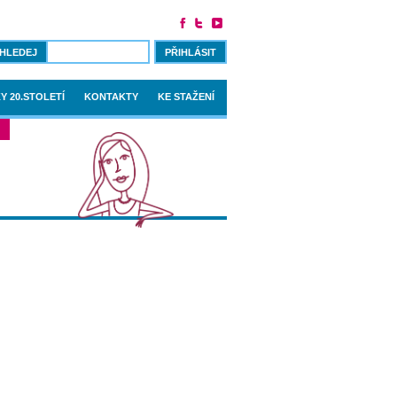
PŘIHLÁSIT
Y 20.STOLETÍ
KONTAKTY
KE STAŽENÍ