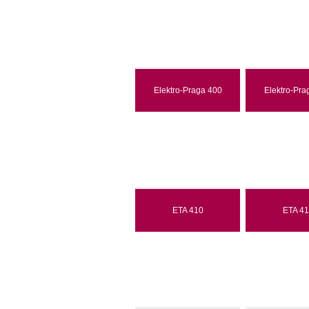
Elektro-Praga 400
Elektro-Pra
ETA 410
ETA 41