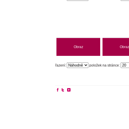
Obraz
Obra
řazení:
položek na stránce: