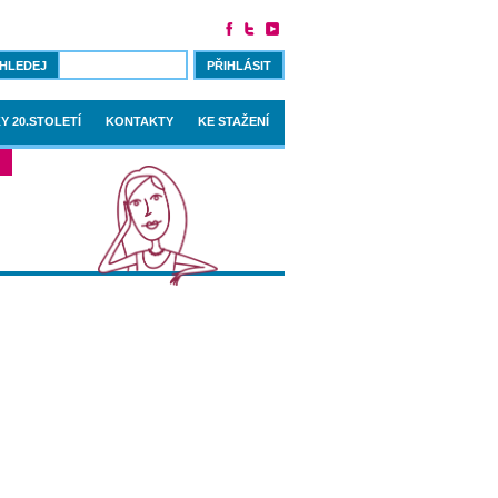
PŘIHLÁSIT
Y 20.STOLETÍ
KONTAKTY
KE STAŽENÍ