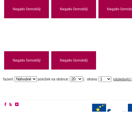
Negativ černobílý
Negativ černobílý
Negativ černobí
Negativ černobílý
Negativ černobílý
řazení:
položek na stránce:
|
strana:
následující