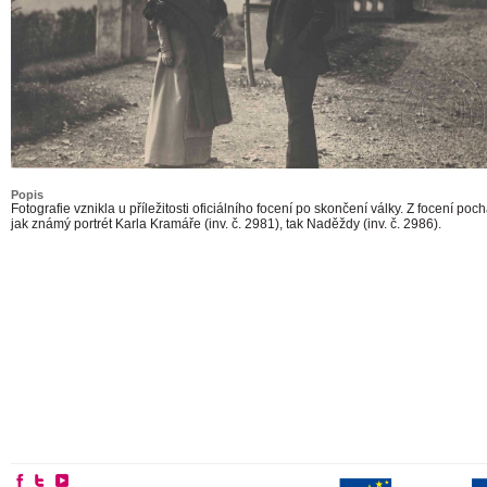
Popis
Fotografie vznikla u příležitosti oficiálního focení po skončení války. Z focení poch
jak známý portrét Karla Kramáře (inv. č. 2981), tak Naděždy (inv. č. 2986).