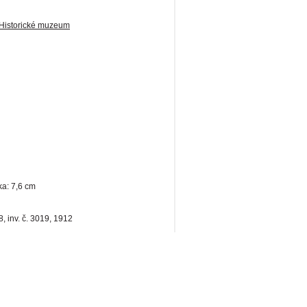
Historické muzeum
ka: 7,6 cm
, inv. č. 3019, 1912