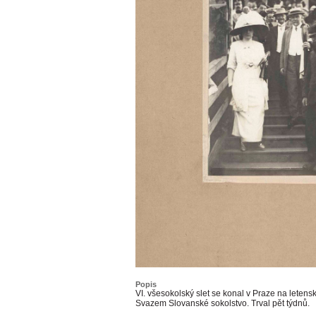
Popis
VI. všesokolský slet se konal v Praze na letens
Svazem Slovanské sokolstvo. Trval pět týdnů.