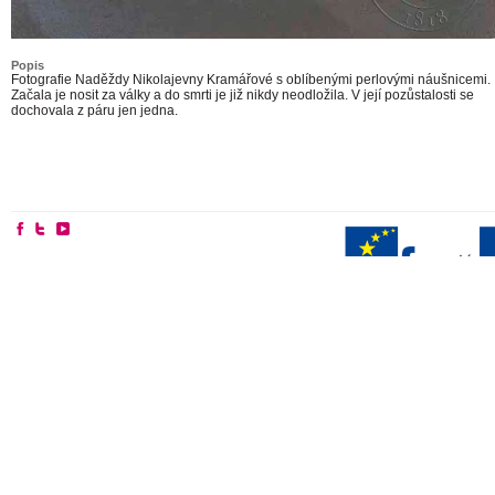
Popis
Fotografie Naděždy Nikolajevny Kramářové s oblíbenými perlovými náušnicemi.
Začala je nosit za války a do smrti je již nikdy neodložila. V její pozůstalosti se
dochovala z páru jen jedna.