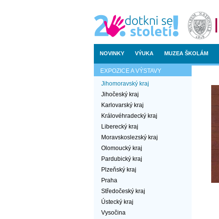
NOVINKY
VÝUKA
MUZEA ŠKOLÁM
EXPOZICE A VÝSTAVY
Jihomoravský kraj
Jihočeský kraj
Karlovarský kraj
Královéhradecký kraj
Liberecký kraj
Moravskoslezský kraj
Olomoucký kraj
Pardubický kraj
Plzeňský kraj
Praha
Středočeský kraj
Ústecký kraj
Vysočina