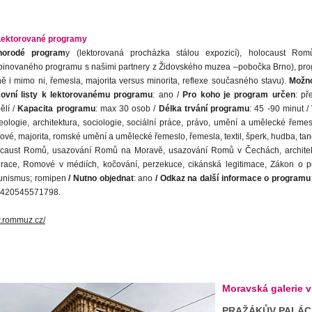
Lektorované programy
norodé program
y (lektorovaná procházka stálou expozicí), holocaust Ro
inovaného programu s našimi partnery z Židovského muzea –pobočka Brno), pro
ně i mimo ni, řemesla, majorita versus minorita, reflexe současného stavu).
Možno
ovní listy k lektorovanému programu
: ano /
Pro koho je program určen
: př
ělí /
Kapacita programu
: max 30 osob /
Délka trvání programu
: 45 -90 minut /
eologie, architektura, sociologie, sociální práce, právo, umění a umělecké řeme
vé, majorita, romské umění a umělecké řemeslo, řemesla, textil, šperk, hudba, tanec
caust Romů, usazování Romů na Moravě, usazování Romů v Čechách, architektura
grace, Romové v médiích, kočování, perzekuce, cikánská legitimace, Zákon o 
nismus; romipen
/ Nutno objednat
: ano
/ Odkaz na další informace o programu
 +420545571798.
rommuz.cz/
Moravská galerie v
PRAŽÁKŮV PALÁC