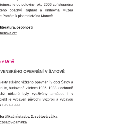
ejnosti je od poloviny roku 2006 zpřístupněna
ského opatství Rajhrad a Knihovna Muzea
je Památník písemnictví na Moravě.
literatura, osobnosti
rnenska.cz/
 v Brně
VENSKÉHO OPEVNĚNÍ V ŠATOVĚ
bjekty stálého těžkého opevnění v obci Šatov a
kolím, budované v letech 1935–1938 k ochraně
nichž některé byly využívány armádou i v
jekt je vybaven původní výzbrojí a výbavou
ch 1960–1999.
ortifikační stavby, 2. světová válka
cz/satov-pamatka