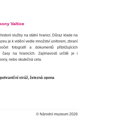
ony Valtice
storii služby na státní hranici. Důraz klade na
zeu je k vidění vedle množství uniforem, zbraní
očet fotografií a dokumentů přibližujících
časy na hranicích. Zajímavostí určitě je i
pony, nebo skutečná cela.
pohraniční stráž, železná opona
© Národní muzeum 2026