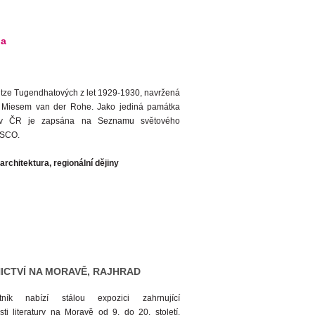
na
ritze Tugendhatových z let 1929-1930, navržená
 Miesem van der Rohe. Jako jediná památka
y v ČR je zapsána na Seznamu světového
ESCO.
rchitektura, regionální dějiny
ICTVÍ NA MORAVĚ, RAJHRAD
ník nabízí stálou expozici zahrnující
ti literatury na Moravě od 9. do 20. století.