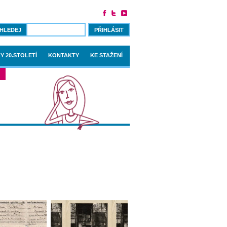
PŘIHLÁSIT
Y 20.STOLETÍ
KONTAKTY
KE STAŽENÍ