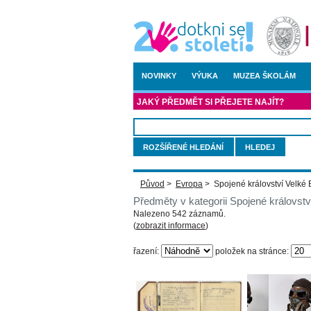
NOVINKY
VÝUKA
MUZEA ŠKOLÁM
JAKÝ PŘEDMĚT SI PŘEJETE NAJÍT?
ROZŠÍŘENÉ HLEDÁNÍ
Původ
>
Evropa
>
Spojené království Velké 
Předměty v kategorii Spojené královstv
Nalezeno 542 záznamů.
(
zobrazit informace
)
řazení:
položek na stránce: