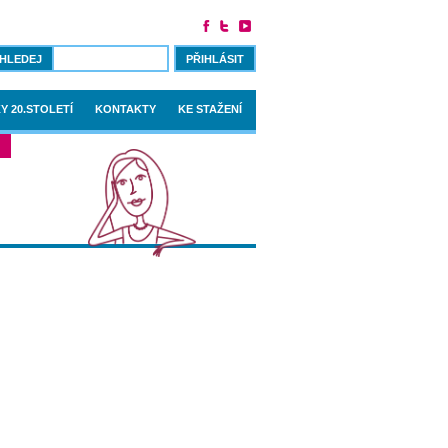
PŘIHLÁSIT
Y 20.STOLETÍ
KONTAKTY
KE STAŽENÍ