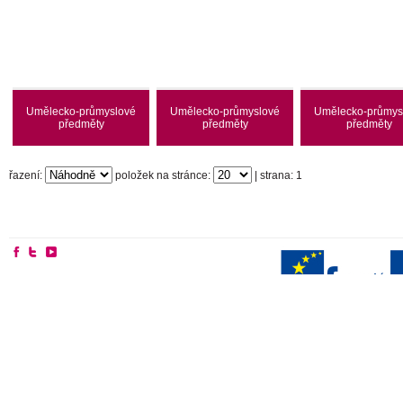
Umělecko-průmyslové
Umělecko-průmyslové
Umělecko-průmys
předměty
předměty
předměty
řazení:
položek na stránce:
| strana: 1